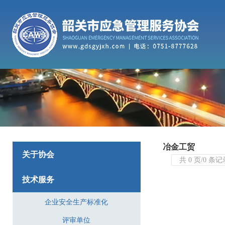
冶金工贸
关于协会
共 0 页/0 条
技术服务
企业安全生产标准化
评审单位