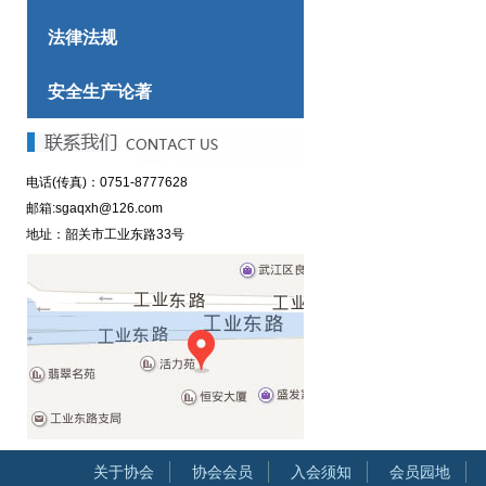
法律法规
安全生产论著
电话(传真)：0751-8777628
邮箱:sgaqxh@126.com
地址：韶关市工业东路33号
关于协会
协会会员
入会须知
会员园地